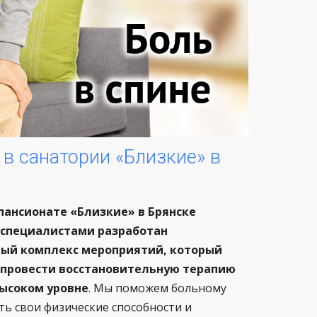
в санатории «Близкие» в
пансионате «Близкие» в Брянске
специалистами разработан
ый комплекс мероприятий, который
 провести восстановительную терапию
высоком уровне
. Мы поможем больному
ть свои физические способности и