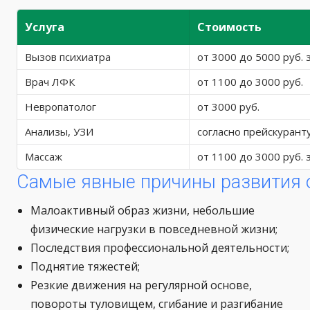
Услуга
Стоимость
Вызов психиатра
от 3000 до 5000 руб. 
Врач ЛФК
от 1100 до 3000 руб.
Невропатолог
от 3000 руб.
Анализы, УЗИ
согласно прейскурант
Массаж
от 1100 до 3000 руб. 
Самые явные причины развития 
Малоактивный образ жизни, небольшие
физические нагрузки в повседневной жизни;
Последствия профессиональной деятельности;
Поднятие тяжестей;
Резкие движения на регулярной основе,
повороты туловищем, сгибание и разгибание