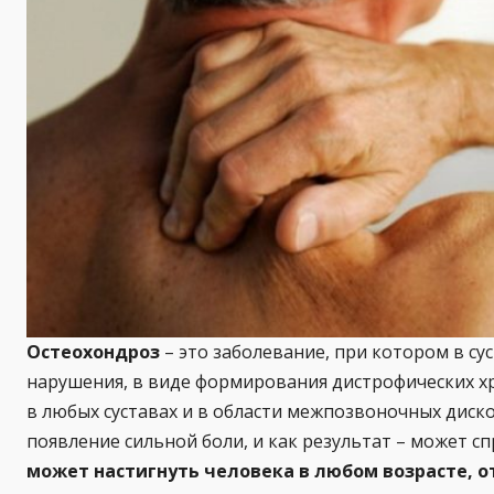
Остеохондроз
– это заболевание, при котором в с
нарушения, в виде формирования дистрофических х
в любых суставах и в области межпозвоночных диско
появление сильной боли, и как результат – может 
может настигнуть человека в любом возрасте, от 