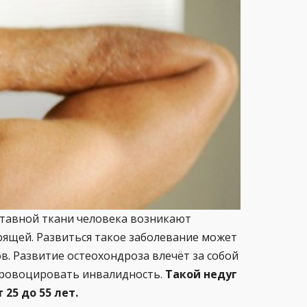
уставной ткани человека возникают
рящей. Развиться такое заболевание может
в. Развитие остеохондроза влечёт за собой
спровоцировать инвалидность.
Такой недуг
25 до 55 лет.