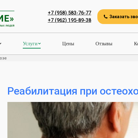
+7 (958) 583-76-77
Заказать зв
+7 (962) 195-89-38
Услуги
Цены
Отзывы
К
озе
Реабилитация при остеох