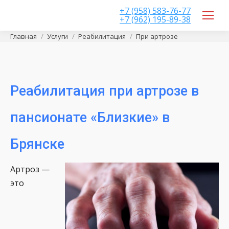
+7 (958) 583-76-77
+7 (962) 195-89-38
Вы здесь:
Главная
Услуги
Реабилитация
При артрозе
Реабилитация при артрозе в
пансионате «Близкие» в
Брянске
Артроз —
это