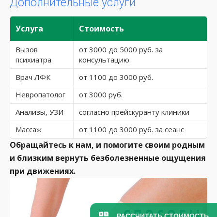
Дополнительные услуги
Услуга
Стоимость
Вызов
от 3000 до 5000 руб. за
психиатра
консультацию.
Врач ЛФК
от 1100 до 3000 руб.
Невропатолог
от 3000 руб.
Анализы, УЗИ
согласно прейскуранту клиники
Массаж
от 1100 до 3000 руб. за сеанс
Обращайтесь к нам, и помогите своим родным
и близким вернуть безболезненные ощущения
при движениях.
РАССЧИТАТЬ СТОИМОСТЬ