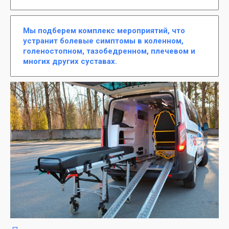
Мы подберем комплекс мероприятий, что
устранит болевые симптомы в коленном,
голеностопном, тазобедренном, плечевом и
многих других суставах.