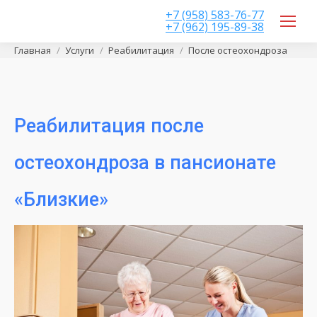
+7 (958) 583-76-77
+7 (962) 195-89-38
Вы здесь:
Главная
Услуги
Реабилитация
После остеохондроза
Реабилитация после
остеохондроза в пансионате
«Близкие»