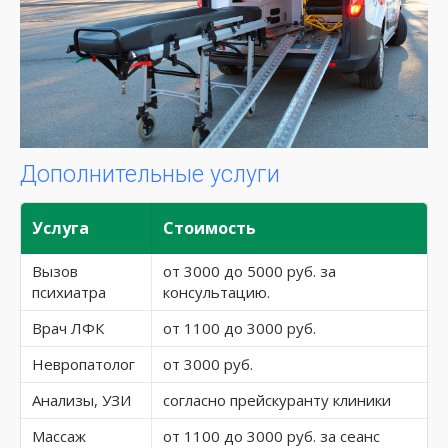
Дополнительные услуги
Услуга
Стоимость
Вызов
от 3000 до 5000 руб. за
психиатра
консультацию.
Врач ЛФК
от 1100 до 3000 руб.
Невропатолог
от 3000 руб.
Анализы, УЗИ
согласно прейскуранту клиники
Массаж
от 1100 до 3000 руб. за сеанс