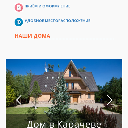
ПРИЁМ И ОФОРМЛЕНИЕ
УДОБНОЕ МЕСТОРАСПОЛОЖЕНИЕ
НАШИ ДОМА
Дом в Карачеве