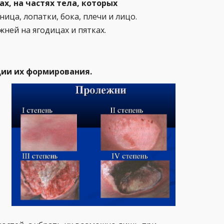
х, на частях тела, которых
сница, лопатки, бока, плечи и лицо.
ней на ягодицах и пятках.
дии их формирования.