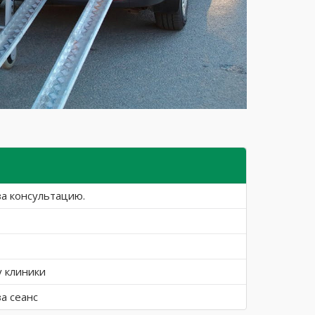
за консультацию.
у клиники
за сеанс