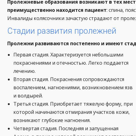
Пролежневые образования возникают в тех места
преимущественно находится пациент
: спина, поя
Инвалиды колясочники зачастую страдают от пролеж
Стадии развития пролежней
Пролежни развиваются постепенно и имеют ста
Первая стадия. Характеризуется небольшими
покраснениями и отечностью. Легко поддается
лечению.
Вторая стадия. Покраснения сопровождаются
воспалением, нагноениями, возникновением язв
и волдырей.
Третья стадия. Приобретает тяжелую форму, при
которой начинаются отмирания участков кожи,
возникают глубокие нагноения.
Четвертая стадия. Последняя и запущенная