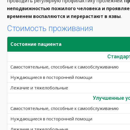
проводить регулярную профилактику пролежней.
Пр
неподвижностью пожилого человека и проявляетс
временем воспаляются и перерастают в язвы
.
Стоимость проживания
Состояние пациента
Стандар
Самостоятельные, способные к самообслуживанию
Нуждающиеся в посторонней помощи
Лежачие и тяжелобольные
Улучшенные у
Самостоятельные, способные к самообслуживанию
Нуждающиеся в посторонней помощи
Лежачие и тяжелобольные