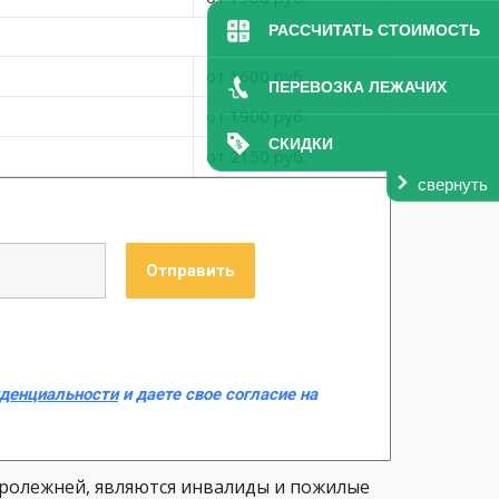
РАССЧИТАТЬ СТОИМОСТЬ
от 1600 руб.
ПЕРЕВОЗКА ЛЕЖАЧИХ
от 1900 руб.
СКИДКИ
от 2150 руб.
свернуть
иденциальности
и даете свое согласие на
пролежней, являются инвалиды и пожилые