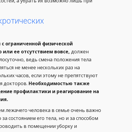
остей, а убрать их возможно лишь при
кротических
 с ограниченной физической
 или ее отсутствием вовсе,
должен
лосуточно, ведь смена положения тела
яться не менее нескольких раз на
льких часов, если этому не препятствуют
я докторов.
Необходимостью также
ение профилактики и реагирование на
ия.
ием лежачего человека в семье очень важно
 за состоянием его тела, но и за способом
проводить в помещении уборку и