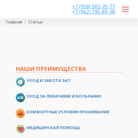
+7 (958) 583-76-77
+7 (962) 195-89-38
Вы здесь:
Главная
Статьи
НАШИ ПРЕИМУЩЕСТВА
УХОД И ЗАБОТА 24/7
УХОД ЗА ЛЕЖАЧИМИ И БОЛЬНЫМИ
КОМФОРТНЫЕ УСЛОВИЯ ПРОЖИВАНИЯ
МЕДИЦИНСКАЯ ПОМОЩЬ